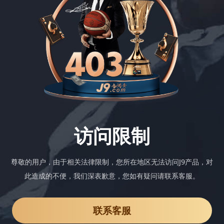
访问限制
尊敬的用户，由于相关法律限制，您所在地区无法访问J9产品，对
此造成的不便，我们深表歉意，您如有疑问请联系客服。
联系客服