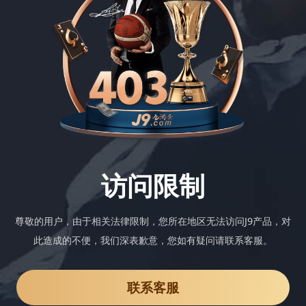
访问限制
尊敬的用户，由于相关法律限制，您所在地区无法访问J9产品，对
此造成的不便，我们深表歉意，您如有疑问请联系客服。
联系客服