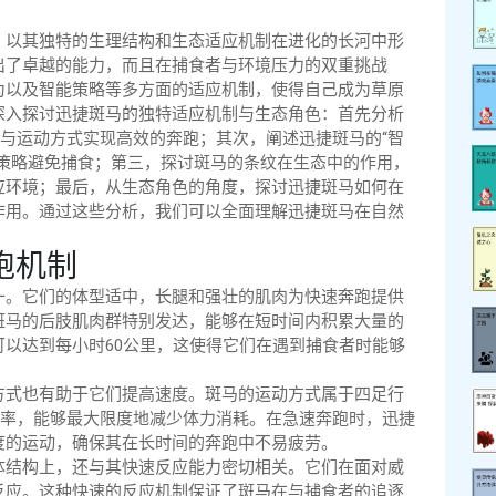
，以其独特的生理结构和生态适应机制在进化的长河中形
出了卓越的能力，而且在捕食者与环境压力的双重挑战
为以及智能策略等多方面的适应机制，使得自己成为草原
深入探讨迅捷斑马的独特适应机制与生态角色：首先分析
造与运动方式实现高效的奔跑；其次，阐述迅捷斑马的“智
存策略避免捕食；第三，探讨斑马的条纹在生态中的作用，
应环境；最后，从生态角色的角度，探讨迅捷斑马如何在
作用。通过这些分析，我们可以全面理解迅捷斑马在自然
跑机制
一。它们的体型适中，长腿和强壮的肌肉为快速奔跑提供
斑马的后肢肌肉群特别发达，能够在短时间内积累大量的
以达到每小时60公里，这使得它们在遇到捕食者时能够
方式也有助于它们提高速度。斑马的运动方式属于四足行
效率，能够最大限度地减少体力消耗。在急速奔跑时，迅捷
度的运动，确保其在长时间的奔跑中不易疲劳。
体结构上，还与其快速反应能力密切相关。它们在面对威
反应。这种快速的反应机制保证了斑马在与捕食者的追逐