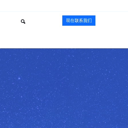
现在联系我们