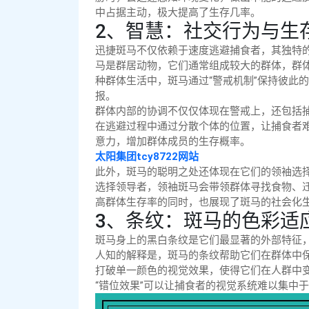
中占据主动，极大提高了生存几率。
2、智慧：社交行为与生
迅捷斑马不仅依赖于速度逃避捕食者，其独特
马是群居动物，它们通常组成较大的群体，群
种群体生活中，斑马通过“警戒机制”保持彼此
报。
群体内部的协调不仅仅体现在警戒上，还包括捕
在逃避过程中通过分散个体的位置，让捕食者
意力，增加群体成员的生存概率。
太阳集团tcy8722网站
此外，斑马的聪明之处还体现在它们的领袖选
选择领导者，领袖斑马会带领群体寻找食物、
高群体生存率的同时，也展现了斑马的社会化
3、条纹：斑马的色彩适
斑马身上的黑白条纹是它们最显著的外部特征
人知的解释是，斑马的条纹帮助它们在群体中
打破单一颜色的视觉效果，使得它们在人群中
“错位效果”可以让捕食者的视觉系统难以集中