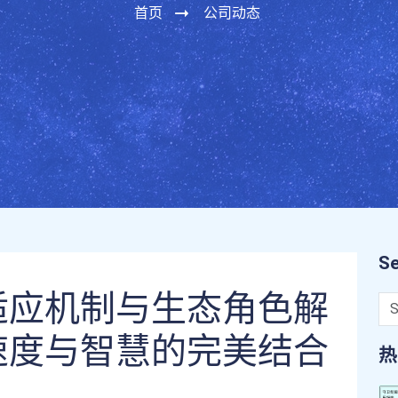
首页
公司动态
Se
适应机制与生态角色解
速度与智慧的完美结合
热