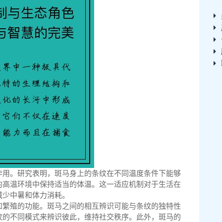
作用。研究表明，斑马身上的条纹在不同温度条件下能够
的高温环境中保持适当的体温。这一适应机制对于生活在
减少中暑和体力消耗。
和繁殖的功能。斑马之间的相互辨识可能与条纹的独特性
纹的不同模式来辨识彼此，维持社交秩序。此外，斑马的