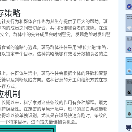
存策略
的社交行为和群体合作也为其生存提供了巨大的帮助。斑
体内的成员之间密切配合，共同抵御捕食者的威胁。在这
的安全，群体中的先锋成员会时刻警觉，发现危险时发出警
食者的追踪与逃逸。斑马群体往往采用“错位奔跑”策略，
难以锁定单个目标。这种策略能够有效地分散捕食者的注
择上。在群体生活中，斑马往往会根据个体的经验和智慧
迁徙以及判断危险方向。这种智慧的分工和组织方式在提
生存方式。
应机制
，长期以来，科学家对这些条纹的作用有多种解释。最为
保持隐蔽性。在茂密的草原环境中，斑马的黑白条纹能够
变得难以被单独识别。尤其是在斑马快速奔跑时，条纹的
于一个特定目标，进而错失最佳捕食机会。
导