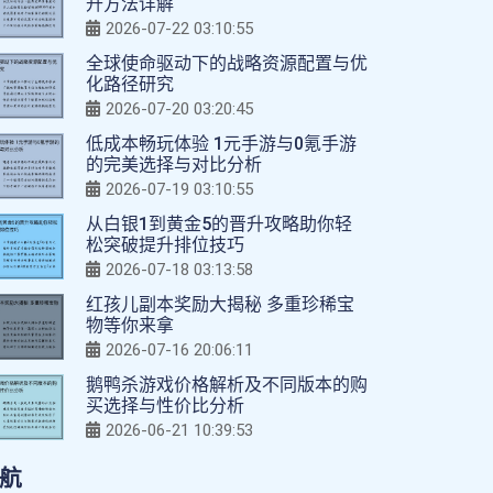
升方法详解
2026-07-22 03:10:55
全球使命驱动下的战略资源配置与优
化路径研究
2026-07-20 03:20:45
低成本畅玩体验 1元手游与0氪手游
的完美选择与对比分析
2026-07-19 03:10:55
从白银1到黄金5的晋升攻略助你轻
松突破提升排位技巧
2026-07-18 03:13:58
红孩儿副本奖励大揭秘 多重珍稀宝
物等你来拿
2026-07-16 20:06:11
鹅鸭杀游戏价格解析及不同版本的购
买选择与性价比分析
2026-06-21 10:39:53
航